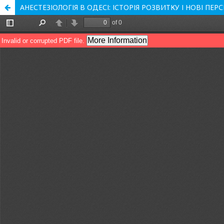
АНЕСТЕЗІОЛОГІЯ В ОДЕСІ: ІСТОРІЯ РОЗВИТКУ І НОВІ ПЕ