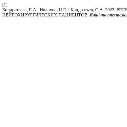
[1]
Кондратьева, Е.А., Иванова, Н.Е. і Кондратьев, С.А. 2
НЕЙРОХИРУРГИЧЕСКИХ ПАЦИЕНТОВ.
Клінічна анестезіо