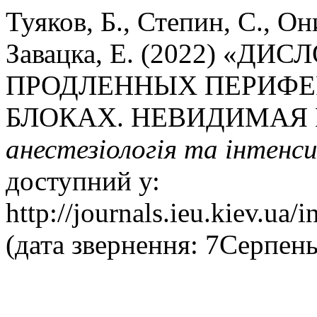
Туяков, Б., Степин, С., О
Завацка, Е. (2022) «Д
ПРОДЛЕННЫХ ПЕРИФЕ
БЛОКАХ. НЕВИДИМАЯ
анестезіологія та інтенс
доступний у:
http://journals.ieu.kiev.ua/
(дата звернення: 7Серпень