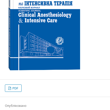
PDF
Опубліковано