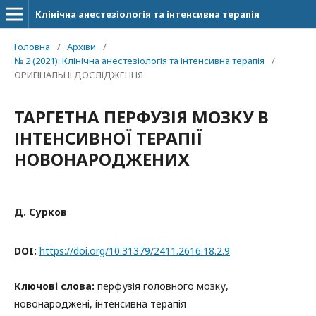
Клінічна анестезіологія та інтенсивна терапія
Головна
/
Архіви
/
№ 2 (2021): Клінічна анестезіологія та інтенсивна терапія
/
ОРИГІНАЛЬНІ ДОСЛІДЖЕННЯ
ТАРГЕТНА ПЕРФУЗІЯ МОЗКУ В
ІНТЕНСИВНОЇ ТЕРАПІЇ
НОВОНАРОДЖЕНИХ
Д. Сурков
DOI:
https://doi.org/10.31379/2411.2616.18.2.9
Ключові слова:
перфузія головного мозку,
новонароджені, інтенсивна терапія