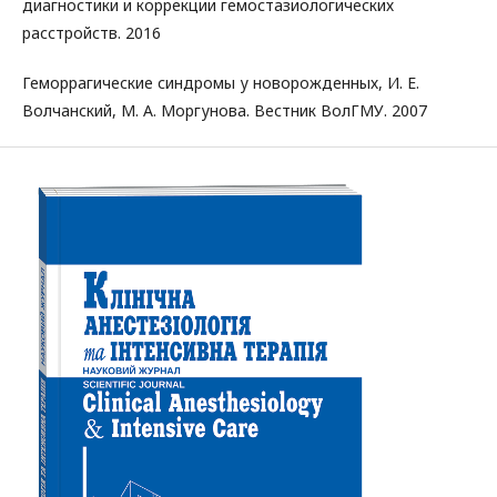
диагностики и коррекции гемостазиологических
расстройств. 2016
Геморрагические синдромы у новорожденных, И. Е.
Волчанский, М. А. Моргунова. Вестник ВолГМУ. 2007