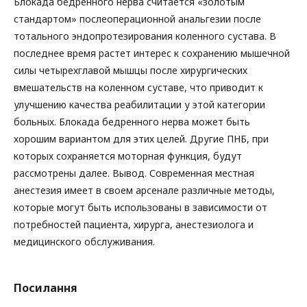
Блокада бедренного нерва считается «золотым
стандартом» послеоперационной анальгезии после
тотального эндопротезирования коленного сустава. В
последнее время растет интерес к сохранению мышечной
силы четырехглавой мышцы после хирургических
вмешательств на коленном суставе, что приводит к
улучшению качества реабилитации у этой категории
больных. Блокада бедренного нерва может быть
хорошим вариантом для этих целей. Другие ПНБ, при
которых сохраняется моторная функция, будут
рассмотрены далее. Вывод. Современная местная
анестезия имеет в своем арсенале различные методы,
которые могут быть использованы в зависимости от
потребностей пациента, хирурга, анестезиолога и
медицинского обслуживания.
Посилання