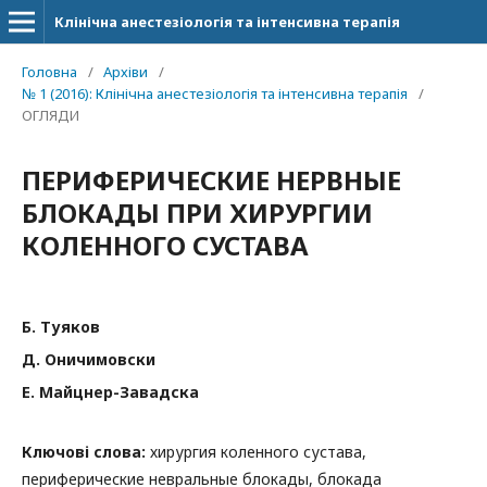
Клінічна анестезіологія та інтенсивна терапія
Головна
/
Архіви
/
№ 1 (2016): Клінічна анестезіологія та інтенсивна терапія
/
ОГЛЯДИ
ПЕРИФЕРИЧЕСКИЕ НЕРВНЫЕ
БЛОКАДЫ ПРИ ХИРУРГИИ
КОЛЕННОГО СУСТАВА
Б. Туяков
Д. Оничимовски
Е. Майцнер-Завадска
Ключові слова:
хирургия коленного сустава,
периферические невральные блокады, блокада