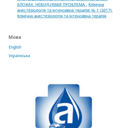
БЛОКАХ. НЕВИДИМАЯ ПРОБЛЕМА
,
Клінічна
анестезіологія та інтенсивна терапія: № 1 (2017):
Клінічна анестезіологія та інтенсивна терапія
Мова
English
Українська