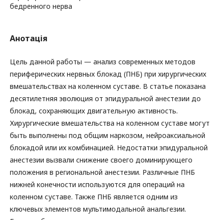
бедренного нерва
Анотація
Цель данной работы — анализ современных методов
периферических нервных блокад (ПНБ) при хирургических
вмешательствах на коленном суставе. В статье показана
десятилетняя эволюция от эпидуральной анестезии до
блокад, сохраняющих двигательную активность.
Хирургические вмешательства на коленном суставе могут
быть выполнены под общим наркозом, нейроаксиальной
блокадой или их комбинацией. Недостатки эпидуральной
анестезии вызвали снижение своего доминирующего
положения в региональной анестезии. Различные ПНБ
нижней конечности используются для операций на
коленном суставе. Также ПНБ является одним из
ключевых элементов мультимодальной анальгезии.