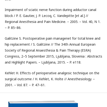
Impairment of sciatic nerve function during adductor canal
block / P. E. Gautier, J. P. Lecoq, C. Vandepitte [et al.] //
Regional Anesthesia and Pain Medicine. – 2005. – Vol. 40, N 1.
– P. 85–86.
Galitzine S. Postoperative pain managenet for total knee and
hip replacement / S. Galitzine // The 34th Annual European
Society of Regional Anaesthesia & Pain Therapy (ESRA)
Congress, 2–5 September 2015, Ljubljana, Slovenia : Abstracts
and Highlight Papers. – Ljubljana, 2015. – P. e118.
Kehlet H. Effects of perioperative analgesic technique on the
surgical outcome / H. Kehlet, K. Holte // Anesthesiology. –
2001. – Vol. 87. – P. 47–61.